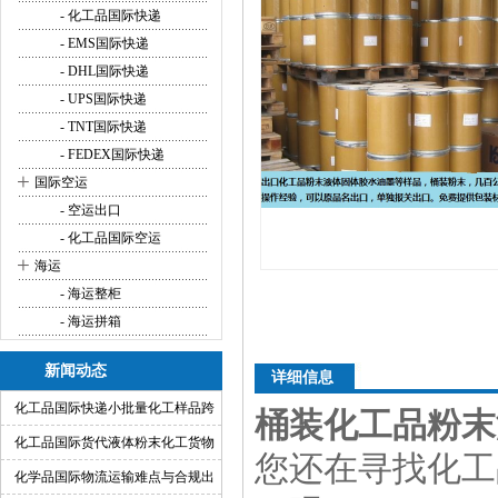
- 化工品国际快递
- EMS国际快递
- DHL国际快递
- UPS国际快递
- TNT国际快递
- FEDEX国际快递
+
国际空运
- 空运出口
- 化工品国际空运
+
海运
- 海运整柜
- 海运拼箱
新闻动态
详细信息
化工品国际快递小批量化工样品跨
桶装化工品粉末
境运输渠道
化工品国际货代液体粉末化工货物
您还在寻找化工
出口运输服务
化学品国际物流运输难点与合规出