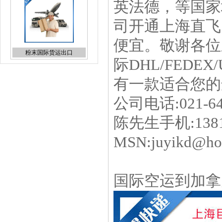
英法德，等国家
司开通上海直飞
便宜。敬谢各位
日本专线国际货代报价
际DHL/FEDE
有一款适合您的
公司电话:021-6
陈先生手机:1
UPS上海直飞国际快递折扣
报价
MSN:juyikd@ho
国际空运到加拿
化妆品国际快递