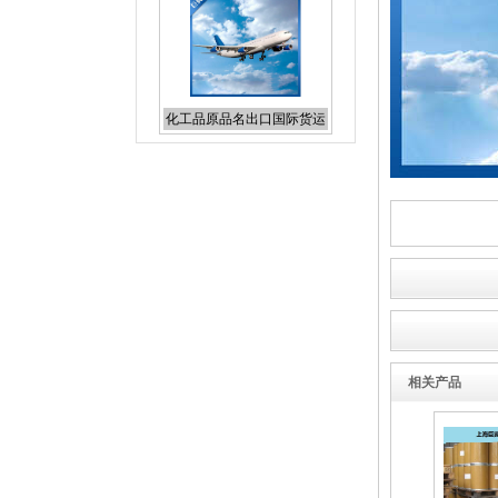
化工品原品名出口国际货运
国际空运到加拿大
相关产品
粉末国际快递