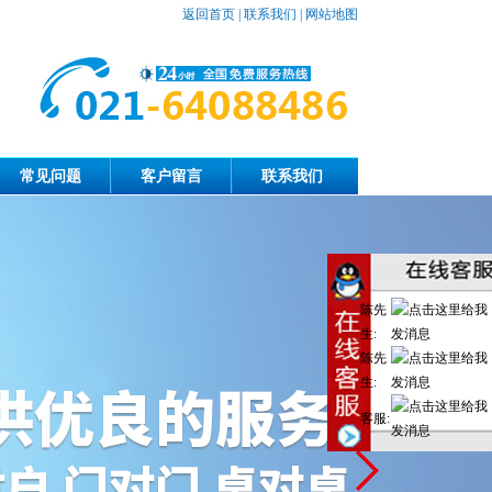
返回首页
|
联系我们
|
网站地图
常见问题
客户留言
联系我们
陈先
生:
陈先
生:
客服: