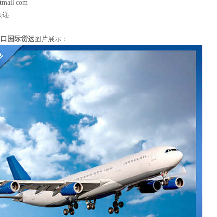
tmail.com
快递
出口国际货运
图片展示：