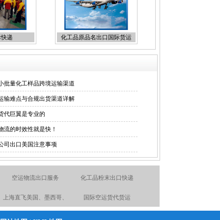
际快递
化工品原品名出口国际货运
小批量化工样品跨境运输渠道
运输难点与合规出货渠道详解
货代巨翼是专业的
物流的时效性就是快！
公司出口美国注意事项
空运物流出口服务
化工品粉末出口快递
上海直飞美国、墨西哥、
国际空运货代货运
加拿大空运航线
UPS上海直飞国际快递折
化妆品国际快递