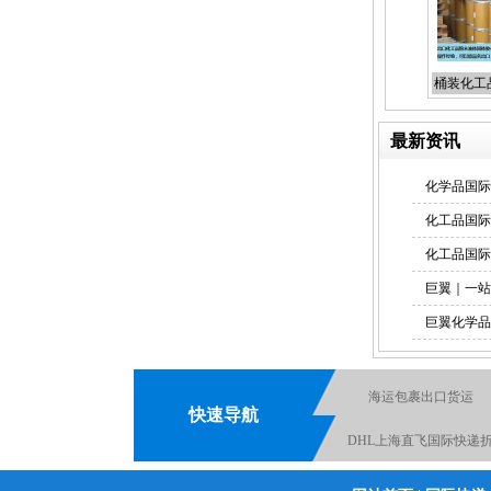
上海直飞美国、墨西哥、加
桶装化工
拿大空运航线
最新资讯
化学品国际
化工品国际
国际空运货代货运
化工品国际
巨翼｜一站
巨翼化学品
海运包裹出口货运
化学品出口货运代理
快速导航
DHL上海直飞国际快递
扣报价
化学品出口货运代理