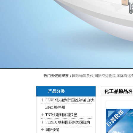
热门关键词搜索：
国际物流货代
,
国际空运物流
,
国际海运
化工品原品名
产品分类
+
FEDEX快递到韩国首尔/釜山/大
邱/仁川/光州
+
TNT快递到德国汉堡
+
FEDEX 联邦国际到美国纽约
+
国际快递