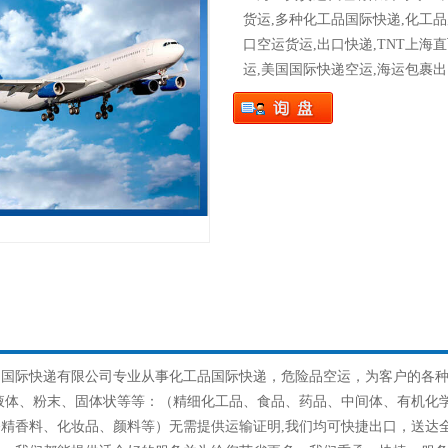
货运,多种化工品国际快递,化工
口空运货运,出口快递,TNT上海
运,美国国际快递空运,海运包裹
品国际快递有限公司专业从事化工品国际快递，危险品空运，为客户的各
液体、粉末、固体状等等：（精细化工品、食品、药品、中间体、有机化
精香料、化妆品、颜料等）无需提供运输证明,我们均可快捷出口，送达全球。