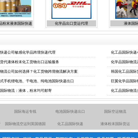
品粉末液体国际快递
化学品出口货运代理
液体国
出口
快递公司敏感化学品跨境快递代理
化工品国际快递
货代液体粉末化工货物出口运输服务
化学品国际物流
物流公司如何选择？化工货物跨境物流解决方案
韩国化工品国际
式手机锂电池、干电池、纯电池国际快递出口
巨翼化学品国际
国际物流：液体，粉末均可邮寄
化工品国际物流
国际海运专线
电池国际快递出口
国际空运物流
折
国际物流空运到英国德国
化工品国际快递
液体粉末国际货运
电池空运出口货运出口快
粉末国际货运出口
日本专线国际货代报价