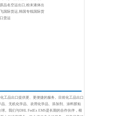
品原品名空运出口,粉末液体出
直飞国际货运,韩国专线国际货
出口货运
种化工品出口提供更、更便捷的服务。目前化工品出口
学品、无机化学品、农用化学品、添加剂、涂料胶粘
我们与DHL FedEx EMS是长期的合作伙伴，根