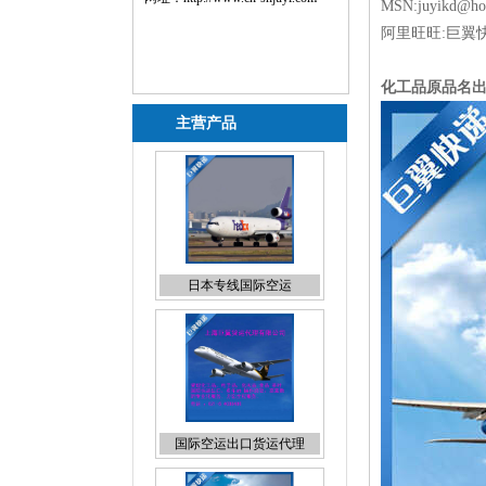
MSN:juyikd@ho
阿里旺旺:巨翼
化工品原品名
主营产品
日本专线国际空运
国际空运出口货运代理