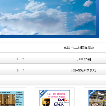
[返回 化工品国际空运]
上一个
[DHL 快递]
下一个
[国际空运到加拿大]