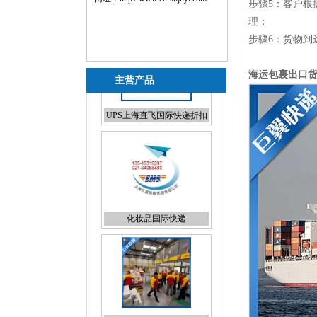
步骤5：客户
理；
步骤6：货物到
海运包裹出口
主营产品
化妆品国际快递
液体国际快递