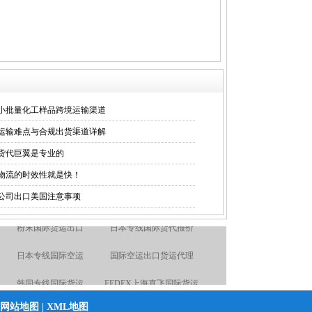
小批量化工样品跨境运输渠道
运输难点与合规出货渠道详解
货代巨翼是专业的
物流的时效性就是快！
公司出口美国注意事项
食品出口国际货运
日本专线国际空运
液体国际货运出口
韩国专线国际货运
国际海运专线
电池国际快递出口
网站地图
|
XML地图