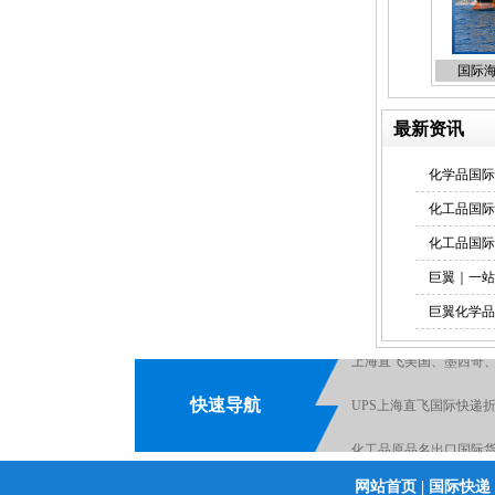
国际
化工品原品名出口国际货运
最新资讯
化学品国际
化工品国际
化工品国际
国际空运到加拿大
巨翼｜一站
巨翼化学品
日本专线国际货代报价
快速导航
粉末国际快递
国际空运出口货运代理
FEDEX上海直飞国际货
网站首页
|
国际快递