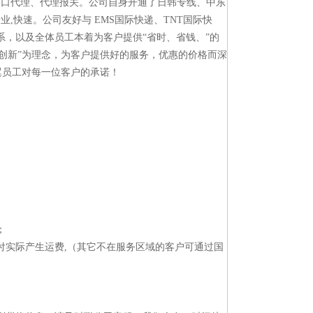
出口代理、代理报关。公司自身开通了日韩专线、中东
快速。公司友好与 EMS国际快递、TNT国际快
关系，以及全体员工本着为客户提供“省时、省钱、”的
创新”为理念，为客户提供好的服务，优惠的价格而深
翼员工对每一位客户的承诺！
；
付实际产生运费,（其它不在服务区域的客户可通过国