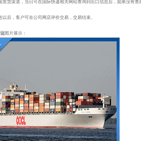
根据发货渠道，当日可在国际快递相关网站查询到出口信息后，如果没有查
达以后，客户可在公司网店评价交易，交易结束。
货运
图片展示：