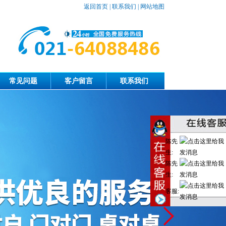
返回首页
|
联系我们
|
网站地图
常见问题
客户留言
联系我们
陈先
生:
陈先
生:
客服: