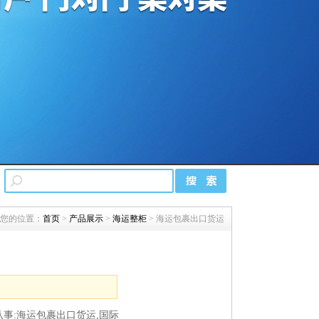
您的位置：
首页
>
产品展示
>
海运整柜
> 海运包裹出口货运
事:海运包裹出口货运,国际