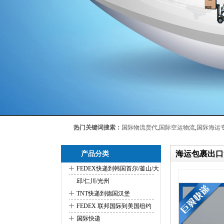
热门关键词搜索：
国际物流货代
,
国际空运物流
,
国际海运
海运包裹出口
产品分类
+
FEDEX快递到韩国首尔/釜山/大
邱/仁川/光州
+
TNT快递到德国汉堡
+
FEDEX 联邦国际到美国纽约
+
国际快递