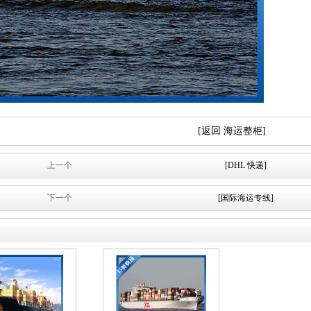
[返回 海运整柜]
上一个
[DHL 快递]
下一个
[国际海运专线]