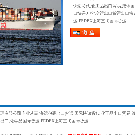
快递货代,化工品出口贸易,液体国
口快递,电池空运出口货运出口快
运,FEDEX上海直飞国际货运
理有限公司专业从事:海运包裹出口货运,国际快递货代,化工品出口贸易,液
出口,化学品国际货运,FEDEX上海直飞国际货运