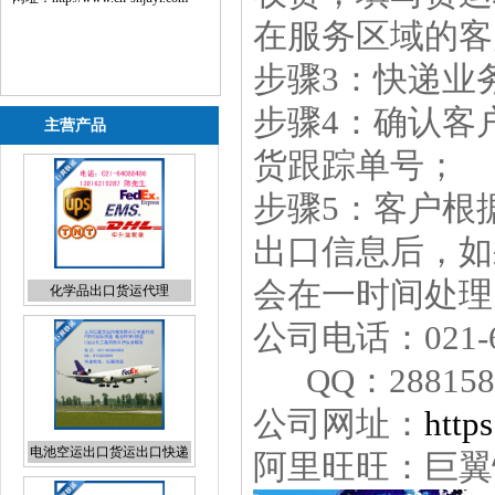
在服务区域的客
步骤3：快递业
步骤4：确认客
主营产品
货跟踪单号；
步骤5：客户根
出口信息后，如
化学品出口货运代理
会在一时间处理
公司电话：021-6
QQ：288158
公司网址：
http
电池空运出口货运出口快递
出口
阿里旺旺：巨翼