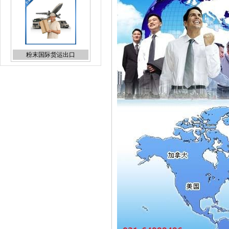
粉末国际货运出口
日本专线国际货代报价
UPS上海直飞国际快递折扣
报价