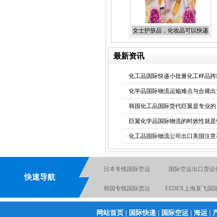
日本专线国际空运
女士护肤品，化妆品可以快递
到国外吗 化妆品可以国际快递
吗 化妆品国际货代 化妆品国
最新资讯
际空运 化妆品出口
化工品国际快递小批量化工样品跨
化学品国际物流运输难点与合规出
国际空运出口货运代理
韩国化工品国际货代巨翼是专业的
巨翼化学品国际物流的时效性就是
化工品国际物流公司出口美国注意
日本专线国际空运
国际空运出口货运
化工品原品名出口国际货运
快速导航
韩国专线国际货运
FEDEX上海直飞国
电池国际快递出口
国际空运物流
网站首页
|
国际快递
|
国际空运
|
海运
|