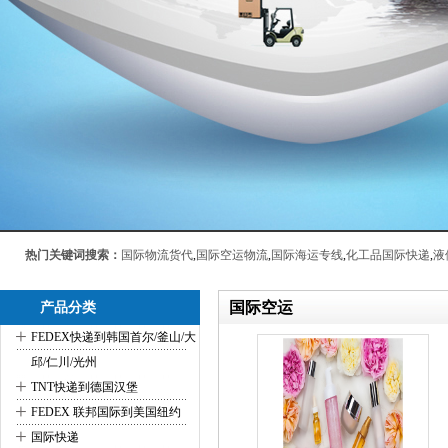
热门关键词搜索：
国际物流货代
,
国际空运物流
,
国际海运专线
,
化工品国际快递
,
液
国际空运
产品分类
+
FEDEX快递到韩国首尔/釜山/大
邱/仁川/光州
+
TNT快递到德国汉堡
+
FEDEX 联邦国际到美国纽约
+
国际快递