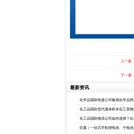
上一篇
下一篇
最新资讯
化学品国际快递公司敏感化学品跨
化工品国际货代液体粉末化工货物
化工品国际物流公司如何选择？化
巨翼｜一站式手机锂电池、干电池