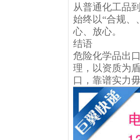
从普通化工品
始终以“合规、
心、放心。
结语
危险化学品出
理，以资质为
口，靠谱实力