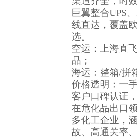
渠道齐全，时
巨翼整合UPS、
线直达，覆盖
选。
空运：上海直飞
品；
海运：整箱/拼
价格透明：一
客户口碑认证
在危化品出口
多化工企业，
故、高通关率