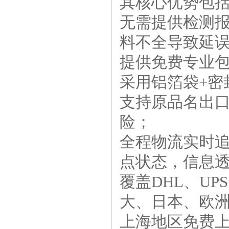
其核心优势包
‌无需提供检测
料不全导致延
提供‌免费专业
采用铝箔袋+密
支持‌原品名出
险；
‌全程物流实时
点状态，信息
覆盖DHL、UP
大、日本、欧洲
上海地区‌免费