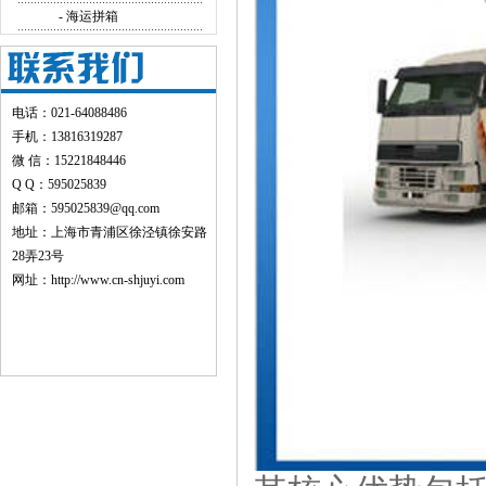
- 海运拼箱
电话：021-64088486
手机：13816319287
微 信：15221848446
Q Q：595025839
邮箱：595025839@qq.com
地址：上海市青浦区徐泾镇徐安路
28弄23号
网址：
http://www.cn-shjuyi.com