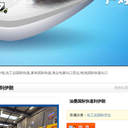
专线
,
化工品国际快递
,
液体国际快递
,
海运包裹出口货运
,
电池国际快递出口
到伊朗
您的位置
油墨国际快递到伊朗
所属分类：
化工品国际空运