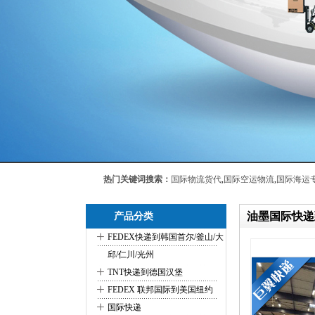
热门关键词搜索：
国际物流货代
,
国际空运物流
,
国际海运
油墨国际快递
产品分类
+
FEDEX快递到韩国首尔/釜山/大
邱/仁川/光州
+
TNT快递到德国汉堡
+
FEDEX 联邦国际到美国纽约
+
国际快递