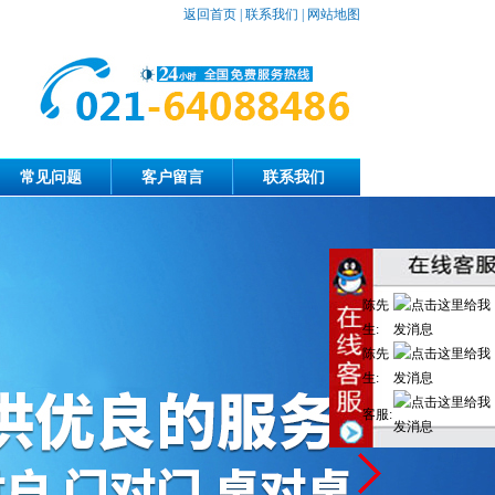
返回首页
|
联系我们
|
网站地图
常见问题
客户留言
联系我们
陈先
生:
陈先
生:
客服: