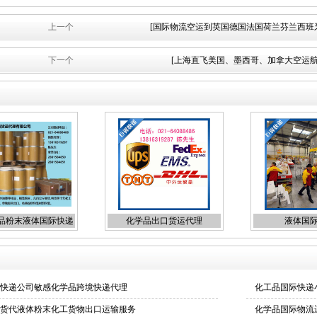
上一个
[国际物流空运到英国德国法国荷兰芬兰西班
下一个
[上海直飞美国、墨西哥、加拿大空运航
品粉末液体国际快递
化学品出口货运代理
液体国
出口
快递公司敏感化学品跨境快递代理
化工品国际快递
货代液体粉末化工货物出口运输服务
化学品国际物流