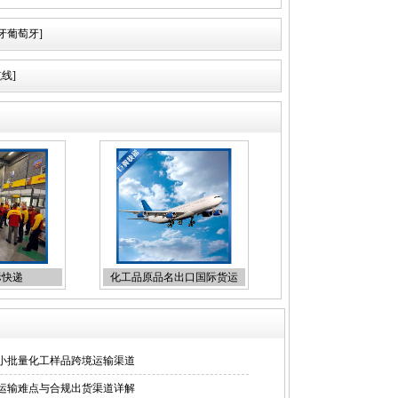
牙葡萄牙]
线]
际快递
化工品原品名出口国际货运
小批量化工样品跨境运输渠道
运输难点与合规出货渠道详解