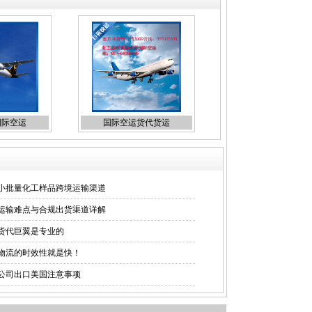
国际空运
国际空运货代货运
小批量化工样品跨境运输渠道
运输难点与合规出货渠道详解
货代巨翼是专业的
物流的时效性就是快！
公司出口美国注意事项
出口快递
海运包裹出口货运