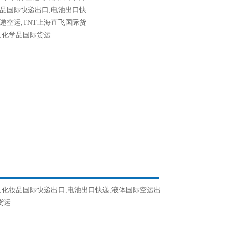
妆品国际快递出口,电池出口快
递空运,TNT上海直飞国际货
,化学品国际货运
,化妆品国际快递出口,电池出口快递,液体国际空运出
货运