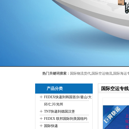
热门关键词搜索：
国际物流货代
,
国际空运物流
,
国际海运
国际空运专线
产品分类
+
FEDEX快递到韩国首尔/釜山/大
邱/仁川/光州
+
TNT快递到德国汉堡
+
FEDEX 联邦国际到美国纽约
+
国际快递