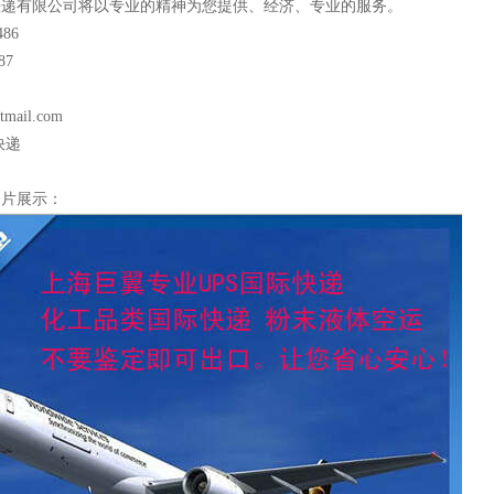
快递有限公司将以专业的精神为您提供、经济、专业的服务。
486
87
65694
tmail.com
快递
图片展示：