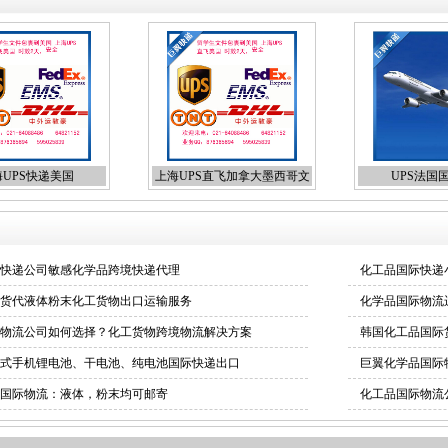
UPS快递美国
上海UPS直飞加拿大墨西哥文
UPS法国
件包裹留学生资料快递
快递公司敏感化学品跨境快递代理
化工品国际快递
货代液体粉末化工货物出口运输服务
化学品国际物流
物流公司如何选择？化工货物跨境物流解决方案
韩国化工品国际
式手机锂电池、干电池、纯电池国际快递出口
巨翼化学品国际
国际物流：液体，粉末均可邮寄
化工品国际物流
韩国专线国际货运
FEDEX上海直飞国际货运
手机快递出口