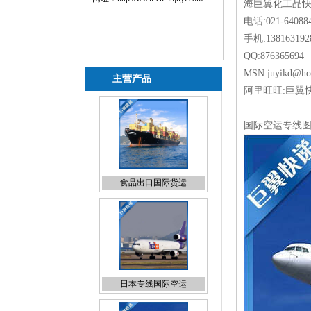
海巨翼化工品
电话:021-64088
手机:138163192
QQ:8763
MSN:juyikd@ho
主营产品
阿里旺旺:巨翼
食品出口国际货运
国际空运专线
日本专线国际空运
国际空运出口货运代理