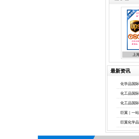
上海直飞美国、墨西哥、加
拿大空运航线
上海
最新资讯
国际空运货代货运
化学品国际
化工品国际
化工品国际
巨翼｜一站
巨翼化学品
化学品出口货运代理
液体国际货运出口