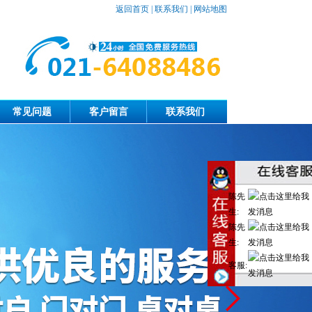
返回首页
|
联系我们
|
网站地图
常见问题
客户留言
联系我们
陈先
生:
陈先
生:
客服: