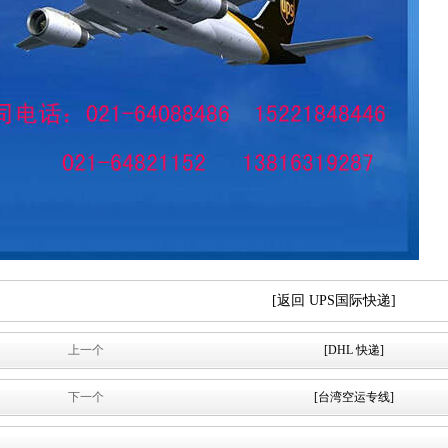
[返回 UPS国际快递]
上一个
[DHL 快递]
下一个
[台湾空运专线]