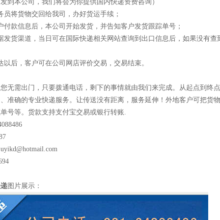
物发到本公司，我们将会为你提供国内快递资费咨询）
务员将货物交回给我司，办好货运手续；
户付款信息后，本公司开始发货，并告知客户发货跟踪单号；
根据发货渠道，当日可在国际快递相关网站查询到出口信息后，如果没有查
达以后，客户可在公司网店评价交易，交易结束。
户您无需出门，只要拨通电话，剩下的事情就由我们来完成。从起点到终
、、准确的专业快递服务。让传送没有距离，服务延伸！外地客户可把货
单号等。货款支持支付宝交易或银行转账.
4088486
87
yikd@hotmail.com
694
快递
图片展示：