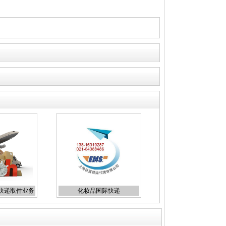
际快递取件业务
化妆品国际快递