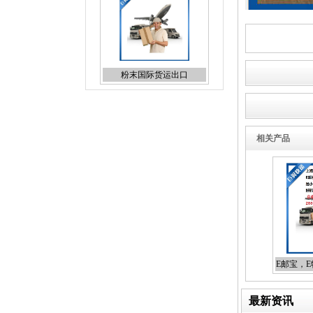
粉末国际货运出口
日本专线国际货代报价
相关产品
UPS上海直飞国际快递折扣
报价
E邮宝，
最新资讯