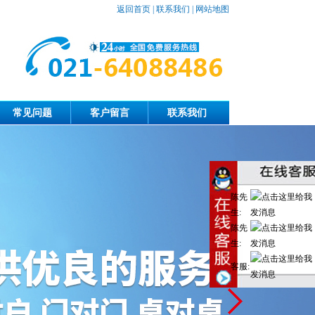
返回首页
|
联系我们
|
网站地图
常见问题
客户留言
联系我们
陈先
生:
陈先
生:
客服: