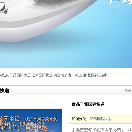
专线
,
化工品国际快递
,
液体国际快递
,
海运包裹出口货运
,
电池国际快递出口
快递
您的
食品干货国际快递
所属分类：
EMS国际快递
上海巨翼货运代理有限公司专业从