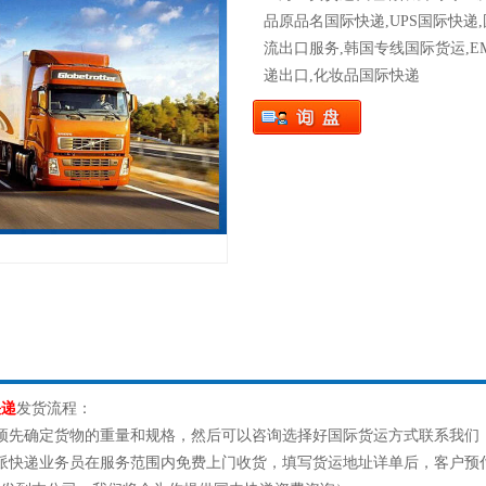
品原品名国际快递,UPS国际快递
流出口服务,韩国专线国际货运,E
递出口,化妆品国际快递
快递
发货流程：
预先确定货物的重量和规格，然后可以咨询选择好国际货运方式联系我们
会派快递业务员在服务范围内免费上门收货，填写货运地址详单后，客户预