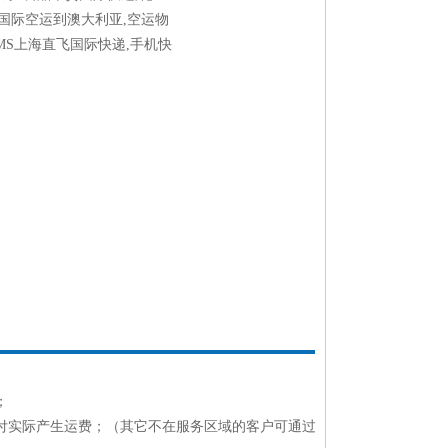
,国际空运到澳大利亚,空运物
MS上海直飞国际快递,手机快
；
付实际产生运费；（其它不在服务区域的客户可通过