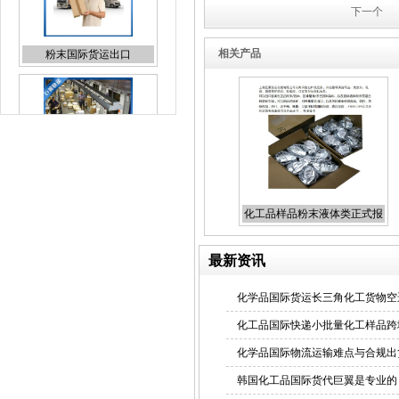
下一个
相关产品
日本专线国际货代报价
化工品样品粉末液体类正式报
UPS上海直飞国际快递折扣
关出口
报价
最新资讯
化学品国际货运长三角化工货物空
化工品国际快递小批量化工样品跨
化学品国际物流运输难点与合规出
化妆品国际快递
韩国化工品国际货代巨翼是专业的