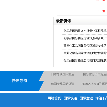
下一篇
最新资讯
化工品国际快递小批量化工样品跨
化学品国际物流运输难点与合规出
韩国化工品国际货代巨翼是专业的
巨翼化学品国际物流的时效性就是
化工品国际物流公司出口美国注意
液体国际货运出口
韩国专线国际货
快速导航
国际海运专线
电池国际快递出
国际物流空运到英国德国
化工品国际快
网站首页
|
国际快递
|
国际空运
|
海运
|
电池空运出口货运出口快
粉末国际货运出