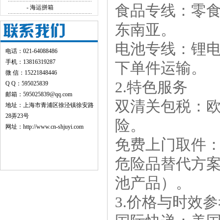
食品专线：零
- 海运拼箱
东南亚。
电池专线：锂电
电话：021-64088486
手机：13816319287
下单件运输。
微 信：15221848446
2.特色服务
Q Q：595025839
邮箱：595025839@qq.com
双清关包税：
地址：上海市青浦区徐泾镇徐安路
28弄23号
险。
网址：
http://www.cn-shjuyi.com
免费上门取件
危险品替代方
池产品）。
3.价格与时效