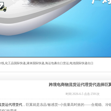
专线
,
化工品国际快递
,
液体国际快递
,
海运包裹出口货运
,
电池国际快递出口
跨境电商物流货运代理货代选择巨
时间:2026-6-5 点击:2591次
流货运代理货代
，巨翼就是冻品/敏感货+小批量高时效的——合规稳、冷
要稳”的需求。