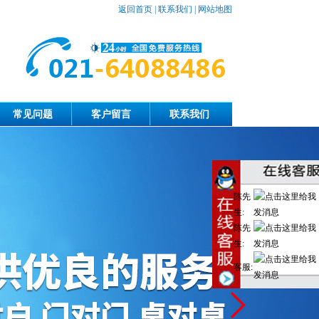
返回首页
|
联系我们
|
网站地图
常见问题
客户留言
联系我们
陈先
生:
陈先
生:
客服: