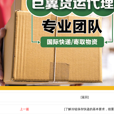
[返回]
上一篇
[了解冷链保存快递的基本要求，很重