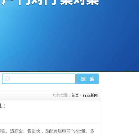
您的位置：
首页
>
行业新闻
翼！
链强、追踪全、售后快，匹配跨境电商“少批量、多