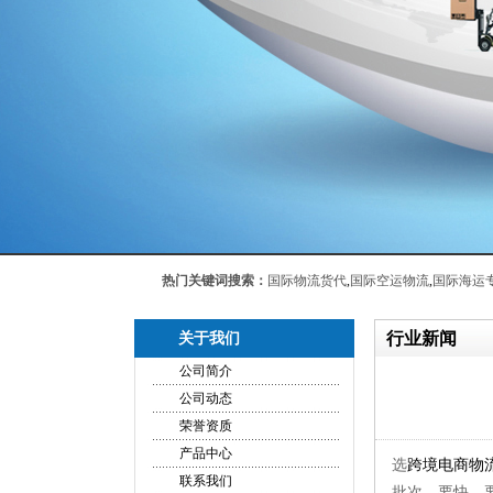
热门关键词搜索：
国际物流货代
,
国际空运物流
,
国际海运
行业新闻
关于我们
公司简介
公司动态
荣誉资质
产品中心
选
跨境电商物
联系我们
批次、要快、